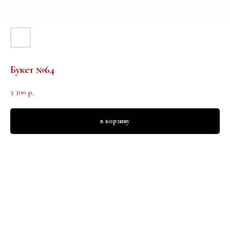
Букет №64
3 300
р.
в корзину